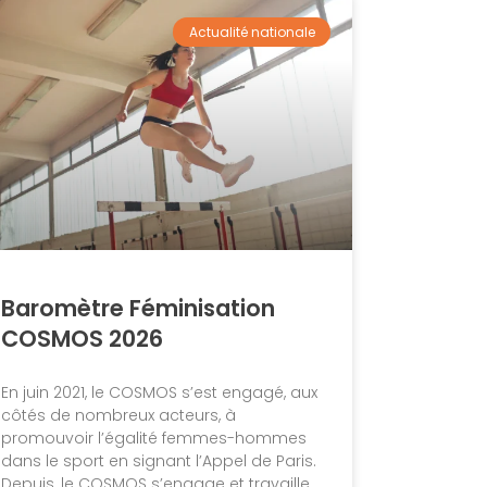
Actualité nationale
Baromètre Féminisation
COSMOS 2026
En juin 2021, le COSMOS s’est engagé, aux
côtés de nombreux acteurs, à
promouvoir l’égalité femmes-hommes
dans le sport en signant l’Appel de Paris.
Depuis, le COSMOS s’engage et travaille