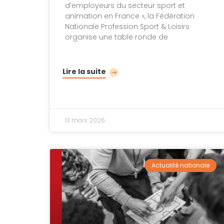
d’employeurs du secteur sport et
animation en France », la Fédération
Nationale Profession Sport & Loisirs
organise une table ronde de
Lire la suite
13 mars 2026
Actualité nationale