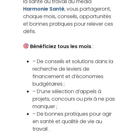
la santé au travail du média
Harmonie Santé
, vous partageront,
chaque mois, conseils, opportunités
et bonnes pratiques pour relever ces
défis.
B
énéficiez tous les mois
:
– De conseils et solutions dans la
recherche de leviers de
financement et d’économies
budgétaires ;
– D’une sélection d’appels à
projets, concours ou prix à ne pas
manquer ;
– De bonnes pratiques pour agir
en santé et qualité de vie au
travail .