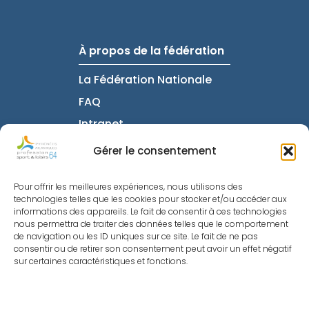
À propos de la fédération
La Fédération Nationale
FAQ
Intranet
Gérer le consentement
Informations utiles
Pour offrir les meilleures expériences, nous utilisons des
technologies telles que les cookies pour stocker et/ou accéder aux
Mentions Légales
informations des appareils. Le fait de consentir à ces technologies
nous permettra de traiter des données telles que le comportement
Politique de
de navigation ou les ID uniques sur ce site. Le fait de ne pas
Confidentialité
consentir ou de retirer son consentement peut avoir un effet négatif
sur certaines caractéristiques et fonctions.
Nous contacter
Politique de cookies