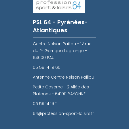
PSL 64 - Pyrénées-
Atlantiques
Centre Nelson Paillou - 12 rue
du Pr Garrigou Lagrange -
64000 PAU
05 59 14 19 60
Antenne Centre Nelson Paillou
Petite Caserne - 2 Allée des
Platanes - 64100 BAYONNE
05 59 14 19 11
64@profession-sport-loisirs.fr